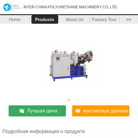
INTER-CHINA POLYURETHANE MACHINERY CO.,LTD.
Home
Products
About Us
Factory Tour
>>
Лучшая цена
контактные данные
Подробная информация о продукте